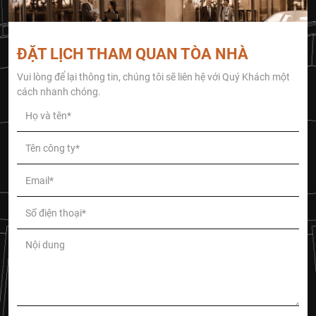
ĐẶT LỊCH THAM QUAN TÒA NHÀ
Vui lòng để lại thông tin, chúng tôi sẽ liên hệ với Quý Khách một
cách nhanh chóng.