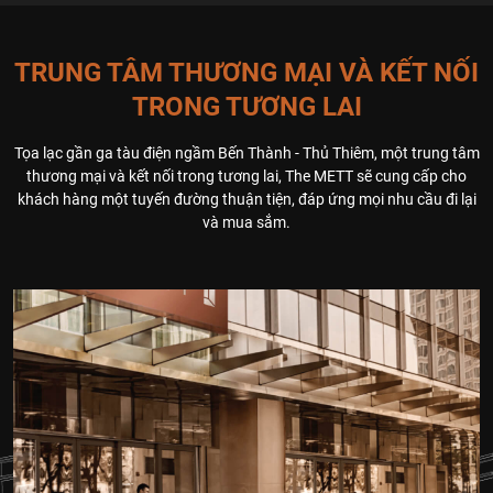
TRUNG TÂM THƯƠNG MẠI VÀ KẾT NỐI
TRONG TƯƠNG LAI
Tọa lạc gần ga tàu điện ngầm Bến Thành - Thủ Thiêm, một trung tâm
thương mại và kết nối trong tương lai, The METT sẽ cung cấp cho
khách hàng một tuyến đường thuận tiện, đáp ứng mọi nhu cầu đi lại
và mua sắm.