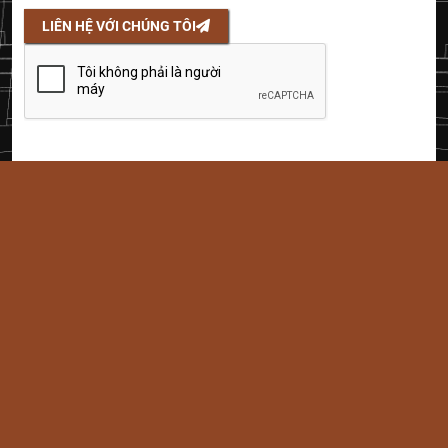
LIÊN HỆ VỚI CHÚNG TÔI