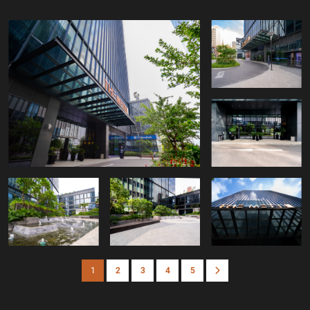
1
2
3
4
5