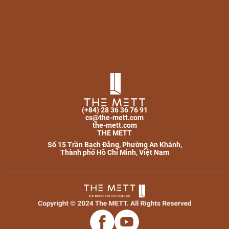
(+84) 28 36 36 76 91
cs@the-mett.com
the-mett.com
THE METT
Số 15 Trần Bạch Đằng, Phường An Khánh,
Thành phố Hồ Chí Minh, Việt Nam