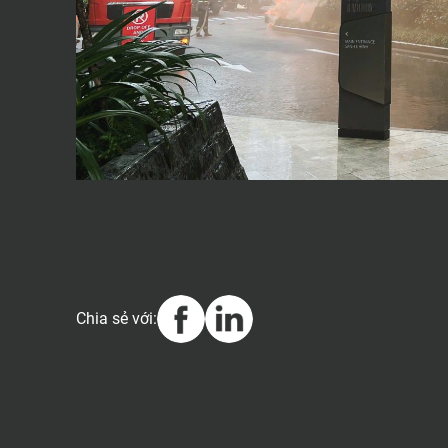
Chia sẻ với: