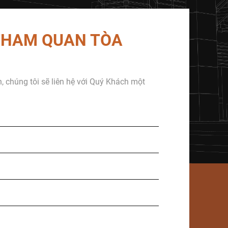
 THAM QUAN TÒA
in, chúng tôi sẽ liên hệ với Quý Khách một