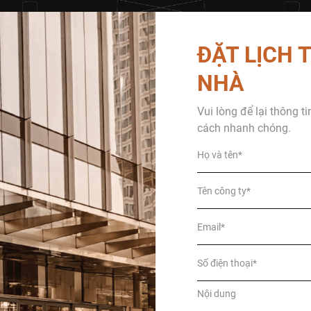
ĐẶT LỊCH
NHÀ
Vui lòng để lại thông t
cách nhanh chóng.