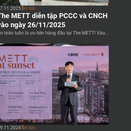
7.11.2025
Tin tức
ETT diễn tập PCCC và CNCH
vào ngày 26/11/2025
n toàn luôn là ưu tiên hàng đầu tại The METT! Vào n
ày 26/11/2025 vừa qua, The METT đã tổ chức thàn
 công buổi diễn tập phòng cháy chữa cháy với sự th
m gia tích cực của toàn thể nhân viên và khách thuê.
ừ việc kiểm tra hệ thống báo động đến thực hành […]
9.11.2024
Tin tức